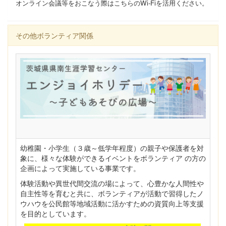
オンライン会議等をおこなう際はこちらのWi-Fiを活用ください。
その他ボランティア関係
幼稚園・小学生（３歳～低学年程度）の親子や保護者を対
象に、様々な体験ができるイベントをボランティア の方の
企画によって実施している事業です。
体験活動や異世代間交流の場によって、心豊かな人間性や
自主性等を育むと共に、ボランティアが活動で習得したノ
ウハウを公民館等地域活動に活かすための資質向上等支援
を目的としています。