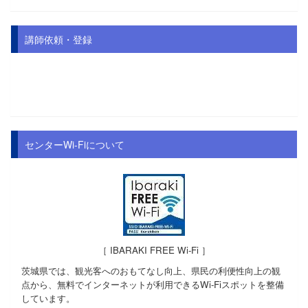
講師依頼・登録
センターWi-Fiについて
［ IBARAKI FREE Wi-Fi ］
茨城県では、観光客へのおもてなし向上、県民の利便性向上の観
点から、無料でインターネットが利用できるWi-Fiスポットを整備
しています。