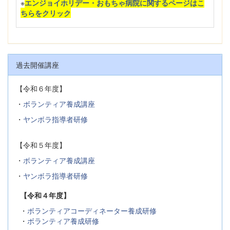
※
エンジョイホリデー・おもちゃ病院に関するページはこ
ちらをクリック
過去開催講座
【令和６年度】
・
ボランティア養成講座
・
ヤンボラ指導者研修
【令和５年度】
・
ボランティア養成講座
・
ヤンボラ指導者研修
【令和４年度】
・
ボランティアコーディネーター養成研修
・
ボランティア養成研修