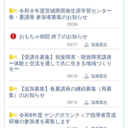
令和８年度茨城県県南生涯学習センター
春・夏講座 参加者募集のお知らせ
03/26
おもちゃ病院 終了のお知らせ
03/17
塩畑貴志
【受講生募集】視覚障害・聴覚障害講座
〜体験と交流を通して共に生きる地域づくり
を〜
05/12
塩畑貴志
【追加募集】春夏講座の継続募集（再募
集）のお知らせ
05/12
塩畑貴志
令和8年度 ヤングボランティア指導者育成
研修の参加者を募集します