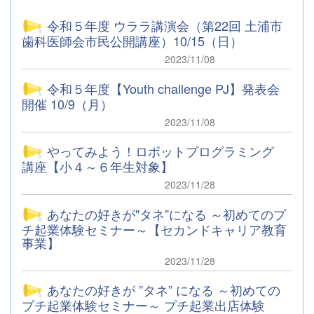
令和５年度 ウララ講演会（第22回 土浦市
歯科医師会市民公開講座）10/15（日）
2023/11/08
令和５年度【Youth challenge PJ】発表会
開催 10/9（月）
2023/11/08
やってみよう！ロボットプログラミング
講座【小４～６年生対象】
2023/11/28
あなたの好きが"タネ”になる ～初めてのプ
チ起業体験セミナー～【セカンドキャリア教育
事業】
2023/11/28
あなたの好きが ”タネ” になる ～初めての
プチ起業体験セミナー～ プチ起業出店体験