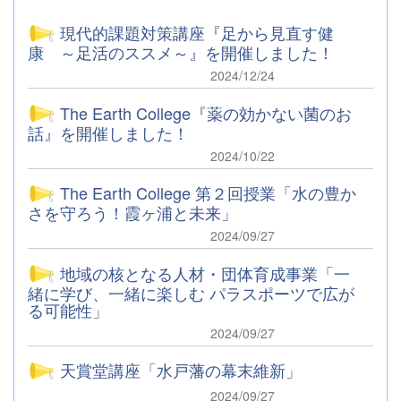
現代的課題対策講座『足から見直す健
康 ～足活のススメ～』を開催しました！
2024/12/24
The Earth College『薬の効かない菌のお
話』を開催しました！
2024/10/22
The Earth College 第２回授業「水の豊か
さを守ろう！霞ヶ浦と未来」
2024/09/27
地域の核となる人材・団体育成事業「一
緒に学び、一緒に楽しむ パラスポーツで広が
る可能性」
2024/09/27
天賞堂講座「水戸藩の幕末維新」
2024/09/27