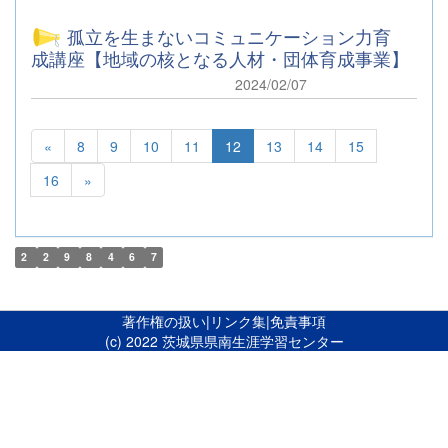
孤立を生まないコミュニケーション力育
成講座【地域の核となる人材・団体育成事業】
2024/02/07
«
8
9
10
11
12
13
14
15
16
»
2
2
9
8
4
6
7
著作権の扱い
|
リンク集
|
免責事項
(c) 2022 茨城県県南生涯学習センター