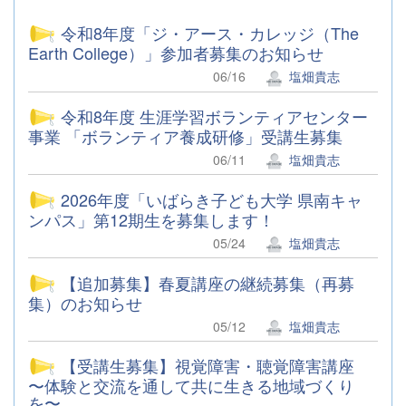
令和8年度「ジ・アース・カレッジ（The
Earth College）」参加者募集のお知らせ
06/16
塩畑貴志
令和8年度 生涯学習ボランティアセンター
事業 「ボランティア養成研修」受講生募集
06/11
塩畑貴志
2026年度「いばらき子ども大学 県南キャ
ンパス」第12期生を募集します！
05/24
塩畑貴志
【追加募集】春夏講座の継続募集（再募
集）のお知らせ
05/12
塩畑貴志
【受講生募集】視覚障害・聴覚障害講座
〜体験と交流を通して共に生きる地域づくり
を〜