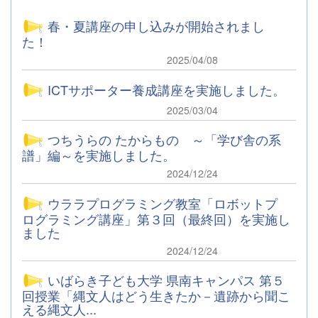
春・夏講座の申し込みが開始されまし
た！
2025/04/08
ICTサポーター養成講座を実施しました。
2025/03/04
つちうらの たからもの ～「学び舎の系
譜」編～を実施しました。
2024/12/24
ウララプログラミング教室「ロボットプ
ログラミング講座」第３回（最終回）を実施し
ました
2024/12/24
いばらき子ども大学 県南キャンパス 第５
回授業「縄文人はどう生きたか－遺跡から聞こ
える縄文人...