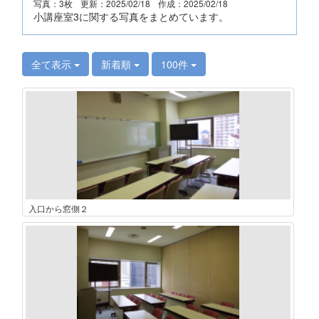
写真：3枚
更新：2025/02/18
作成：2025/02/18
小講座室3に関する写真をまとめています。
全て表示
新着順
100件
入口から窓側２