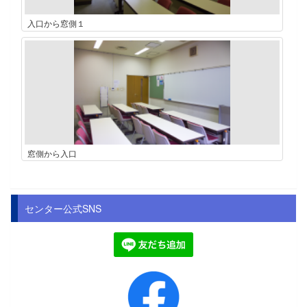
入口から窓側１
窓側から入口
センター公式SNS