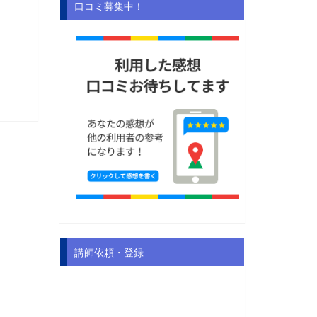
口コミ募集中！
講師依頼・登録