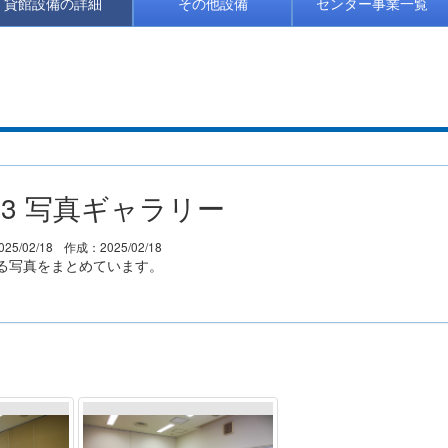
貸館設備の詳細
その他設備
センター事業一覧
3 写真ギャラリー
25/02/18
作成：2025/02/18
る写真をまとめています。