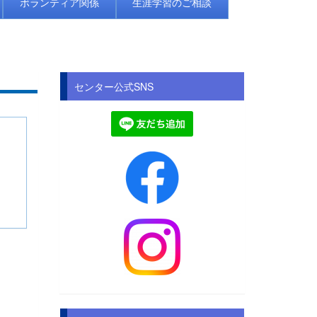
ボランティア関係
生涯学習のご相談
センター公式SNS