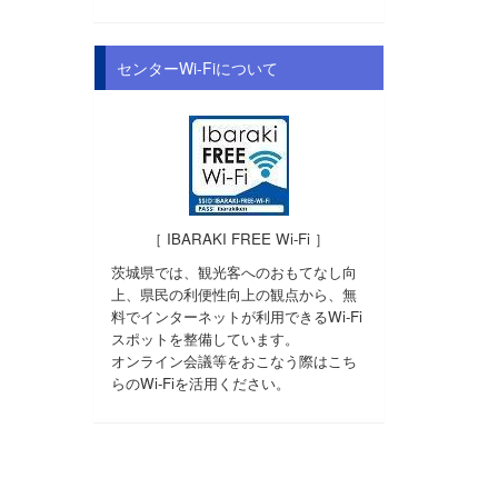
センターWi-Fiについて
［ IBARAKI FREE Wi-Fi ］
茨城県では、観光客へのおもてなし向
上、県民の利便性向上の観点から、無
料でインターネットが利用できるWi-Fi
スポットを整備しています。
オンライン会議等をおこなう際はこち
らのWi-Fiを活用ください。