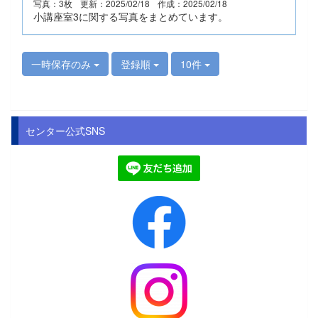
写真：3枚
更新：2025/02/18
作成：2025/02/18
小講座室3に関する写真をまとめています。
一時保存のみ
登録順
10件
センター公式SNS