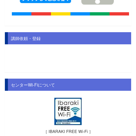
講師依頼・登録
センターWi-Fiについて
［ IBARAKI FREE Wi-Fi ］