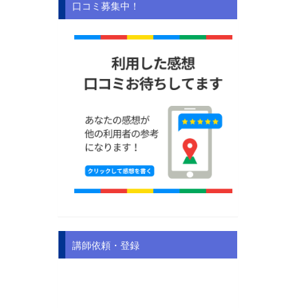
口コミ募集中！
講師依頼・登録