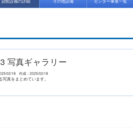
貸館設備の詳細
その他設備
センター事業一覧
3 写真ギャラリー
25/02/18
作成：2025/02/18
る写真をまとめています。