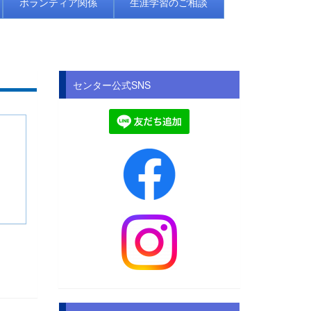
ボランティア関係
生涯学習のご相談
センター公式SNS