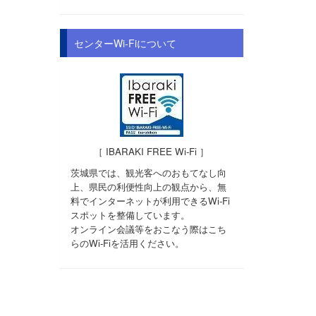
センターWi-Fiについて
［ IBARAKI FREE Wi-Fi ］
茨城県では、観光客へのおもてなし向
上、県民の利便性向上の観点から、無
料でインターネットが利用できるWi-Fi
スポットを整備しています。
オンライン会議等をおこなう際はこち
らのWi-Fiを活用ください。