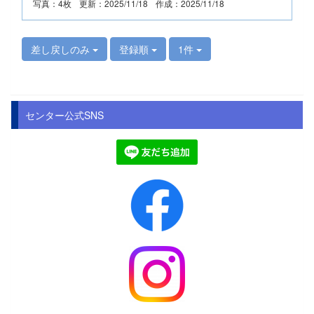
写真：4枚
更新：2025/11/18
作成：2025/11/18
差し戻しのみ
登録順
1件
センター公式SNS