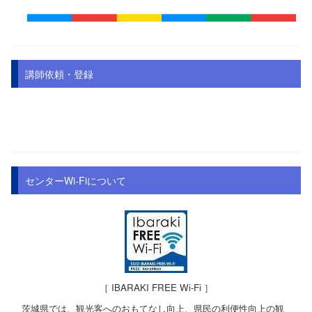
講師依頼・登録
センターWi-Fiについて
［ IBARAKI FREE Wi-Fi ］
茨城県では、観光客へのおもてなし向上、県民の利便性向上の観