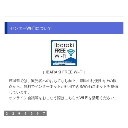
センターWi-Fiについて
［ IBARAKI FREE Wi-Fi ］
茨城県では、観光客へのおもてなし向上、県民の利便性向上の観
点から、無料でインターネットが利用できるWi-Fiスポットを整備
しています。
オンライン会議等をおこなう際はこちらのWi-Fiを活用ください。
2
2
9
5
3
6
7