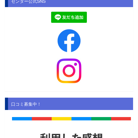
センター公式SNS
口コミ募集中！