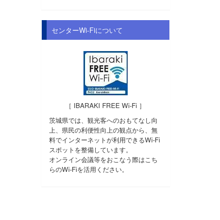
センターWi-Fiについて
［ IBARAKI FREE Wi-Fi ］
茨城県では、観光客へのおもてなし向
上、県民の利便性向上の観点から、無
料でインターネットが利用できるWi-Fi
スポットを整備しています。
オンライン会議等をおこなう際はこち
らのWi-Fiを活用ください。