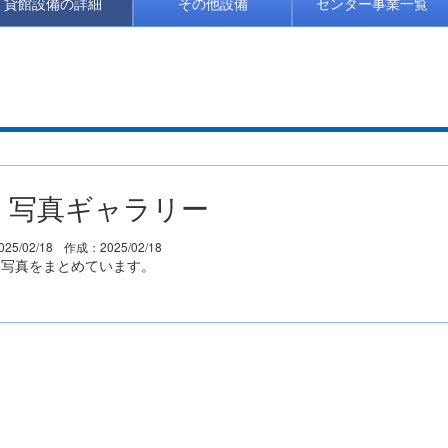
貸館設備の詳細
その他設備
センター事業一覧
 写真ギャラリー
25/02/18
作成：2025/02/18
る写真をまとめています。