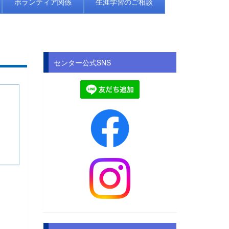
ボランティア関係
生涯学習のご相談
センター公式SNS