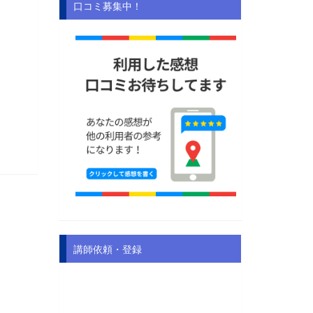
口コミ募集中！
講師依頼・登録