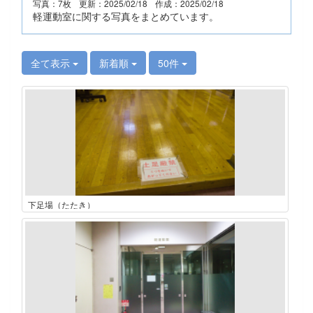
写真：7枚
更新：2025/02/18
作成：2025/02/18
軽運動室に関する写真をまとめています。
全て表示
新着順
50件
下足場（たたき）