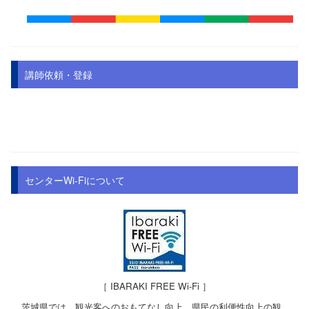
講師依頼・登録
センターWi-Fiについて
［ IBARAKI FREE Wi-Fi ］
茨城県では、観光客へのおもてなし向上、県民の利便性向上の観