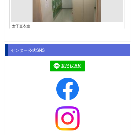
女子更衣室
センター公式SNS