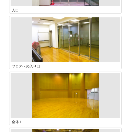
入口
フロアへの入り口
全体１