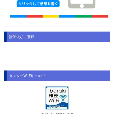
講師依頼・登録
センターWi-Fiについて