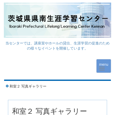
当センターでは、講座室やホールの貸出、生涯学習の促進のため
の様々なイベントを開催しています。
menu
和室２ 写真ギャラリー
和室２ 写真ギャラリー