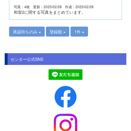
写真：4枚
更新：2025/02/28
作成：2025/02/28
和室2に関する写真をまとめています。
承認待ちのみ
登録順
1件
センター公式SNS