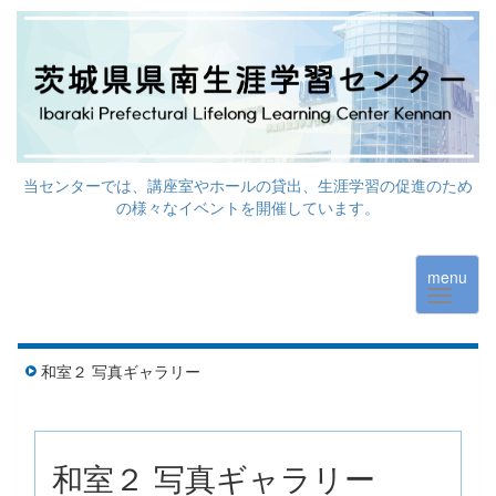
当センターでは、講座室やホールの貸出、生涯学習の促進のため
の様々なイベントを開催しています。
menu
和室２ 写真ギャラリー
和室２ 写真ギャラリー