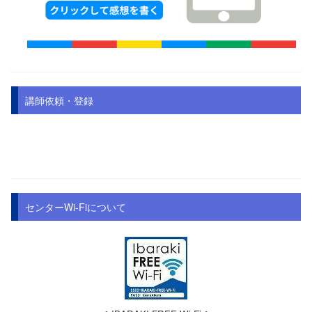
講師依頼・登録
センターWi-Fiについて