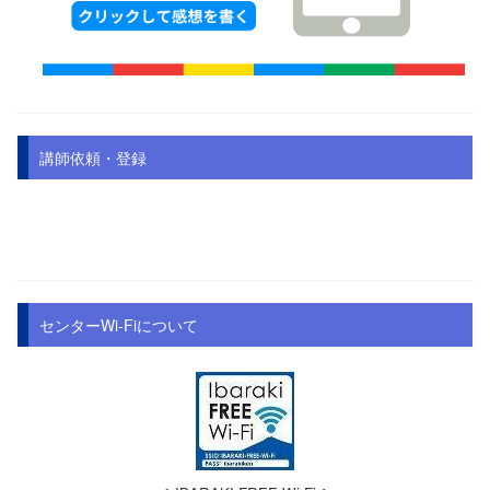
講師依頼・登録
センターWi-Fiについて