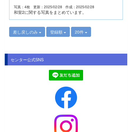
写真：4枚
更新：2025/02/28
作成：2025/02/28
和室2に関する写真をまとめています。
差し戻しのみ
登録順
20件
センター公式SNS