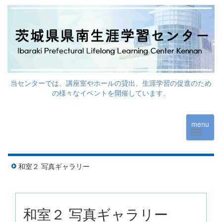
当センターでは、講座室やホールの貸出、生涯学習の促進のため
の様々なイベントを開催しています。
menu
和室２ 写真ギャラリー
和室２ 写真ギャラリー