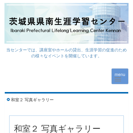
当センターでは、講座室やホールの貸出、生涯学習の促進のため
の様々なイベントを開催しています。
menu
和室２ 写真ギャラリー
和室２ 写真ギャラリー