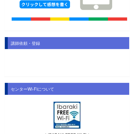
講師依頼・登録
センターWi-Fiについて