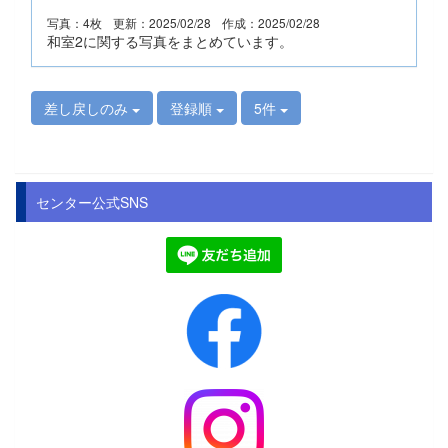
写真：4枚
更新：2025/02/28
作成：2025/02/28
和室2に関する写真をまとめています。
差し戻しのみ
登録順
5件
センター公式SNS