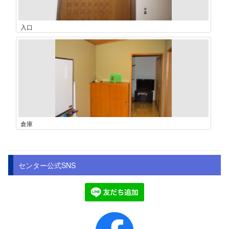
入口
倉庫
センター公式SNS