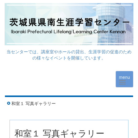
当センターでは、講座室やホールの貸出、生涯学習の促進のため
の様々なイベントを開催しています。
menu
和室１ 写真ギャラリー
和室１ 写真ギャラリー