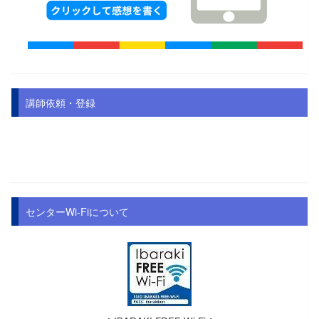
講師依頼・登録
センターWi-Fiについて