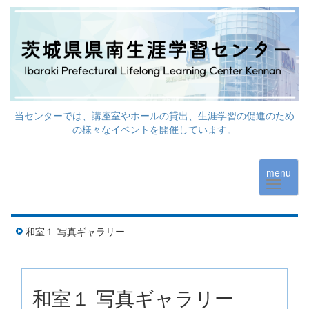
当センターでは、講座室やホールの貸出、生涯学習の促進のため
の様々なイベントを開催しています。
menu
和室１ 写真ギャラリー
和室１ 写真ギャラリー