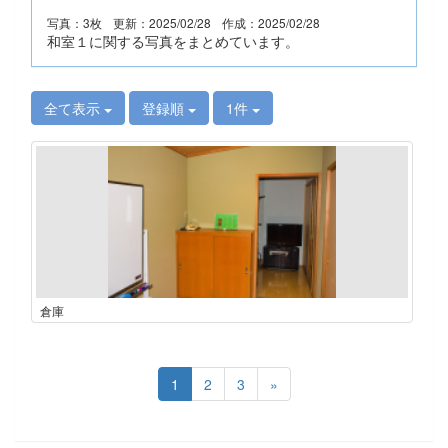
写真：3枚
更新：2025/02/28
作成：2025/02/28
和室１に関する写真をまとめています。
全て表示
登録順
1件
倉庫
1
2
3
»