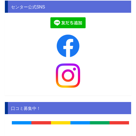
センター公式SNS
口コミ募集中！