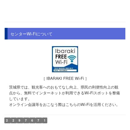
センターWi-Fiについて
［ IBARAKI FREE Wi-Fi ］
茨城県では、観光客へのおもてなし向上、県民の利便性向上の観
点から、無料でインターネットが利用できるWi-Fiスポットを整備
しています。
オンライン会議等をおこなう際はこちらのWi-Fiを活用ください。
2
2
9
7
6
7
1