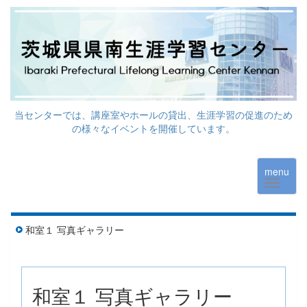
当センターでは、講座室やホールの貸出、生涯学習の促進のため
の様々なイベントを開催しています。
menu
和室１ 写真ギャラリー
和室１ 写真ギャラリー