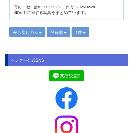
写真：3枚
更新：2025/02/28
作成：2025/02/28
和室１に関する写真をまとめています。
差し戻しのみ
登録順
1件
センター公式SNS