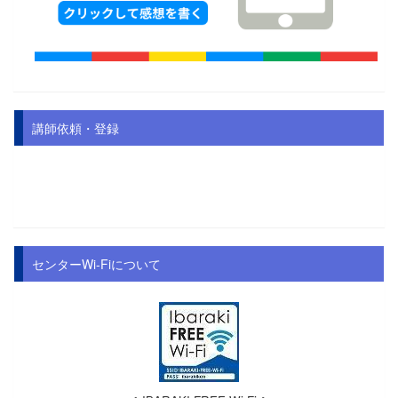
講師依頼・登録
センターWi-Fiについて