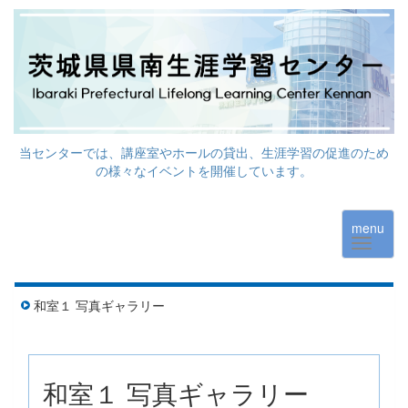
当センターでは、講座室やホールの貸出、生涯学習の促進のため
の様々なイベントを開催しています。
menu
和室１ 写真ギャラリー
和室１ 写真ギャラリー