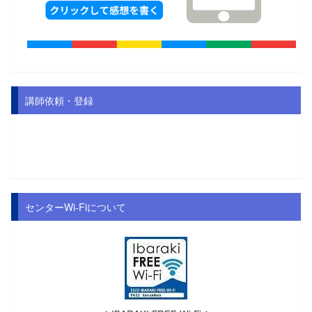
講師依頼・登録
センターWi-Fiについて