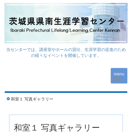
当センターでは、講座室やホールの貸出、生涯学習の促進のため
の様々なイベントを開催しています。
menu
和室１ 写真ギャラリー
和室１ 写真ギャラリー