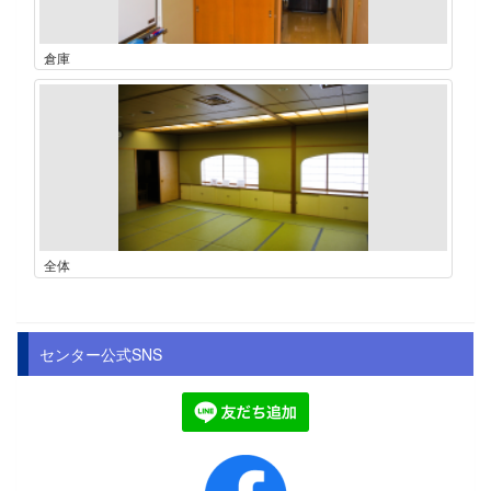
倉庫
全体
センター公式SNS