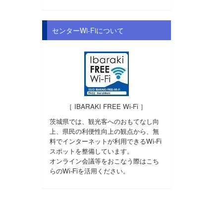
センターWi-Fiについて
［ IBARAKI FREE Wi-Fi ］
茨城県では、観光客へのおもてなし向
上、県民の利便性向上の観点から、無
料でインターネットが利用できるWi-Fi
スポットを整備しています。
オンライン会議等をおこなう際はこち
らのWi-Fiを活用ください。