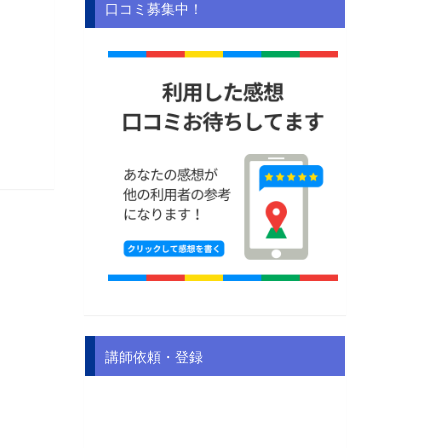
口コミ募集中！
講師依頼・登録