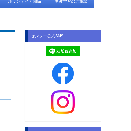
ボランティア関係
生涯学習のご相談
センター公式SNS