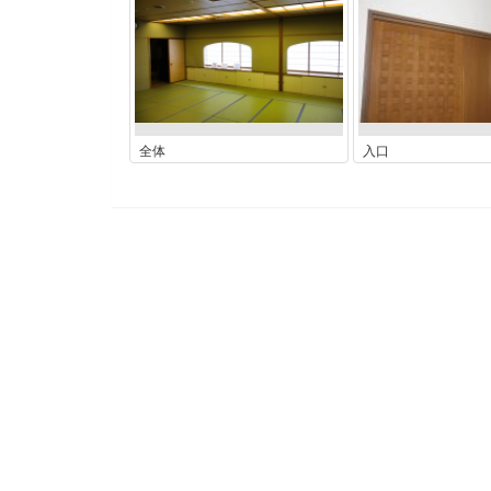
全体
入口