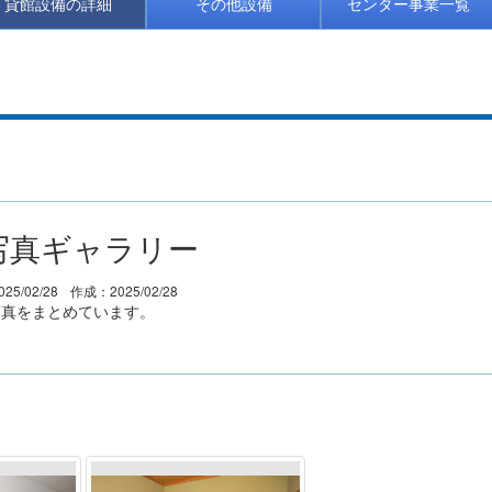
貸館設備の詳細
その他設備
センター事業一覧
写真ギャラリー
25/02/28
作成：2025/02/28
写真をまとめています。