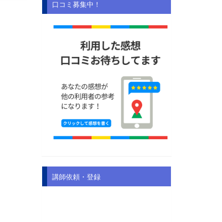
口コミ募集中！
講師依頼・登録