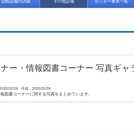
貸館設備の詳細
その他設備
センター事業一覧
ナー・情報図書コーナー 写真ギャ
025/02/28
作成：2025/02/28
情報図書コーナーに関する写真をまとめています。