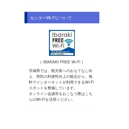
センターWi-Fiについて
［ IBARAKI FREE Wi-Fi ］
茨城県では、観光客へのおもてなし向
上、県民の利便性向上の観点から、無
料でインターネットが利用できるWi-Fi
スポットを整備しています。
オンライン会議等をおこなう際はこち
らのWi-Fiを活用ください。