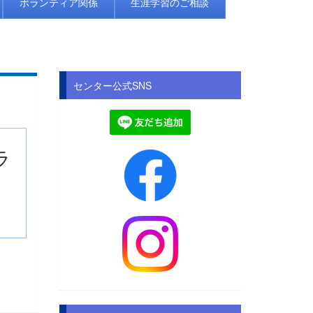
ボランティア関係
生涯学習のご相談
センター公式SNS
ラ