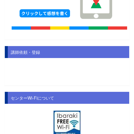
講師依頼・登録
センターWi-Fiについて