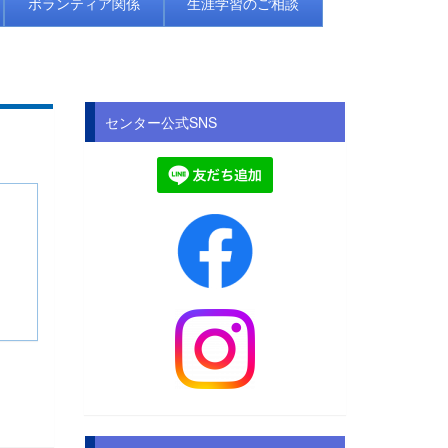
ボランティア関係
生涯学習のご相談
センター公式SNS