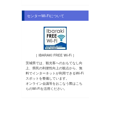
センターWi-Fiについて
［ IBARAKI FREE Wi-Fi ］
茨城県では、観光客へのおもてなし向
上、県民の利便性向上の観点から、無
料でインターネットが利用できるWi-Fi
スポットを整備しています。
オンライン会議等をおこなう際はこち
らのWi-Fiを活用ください。