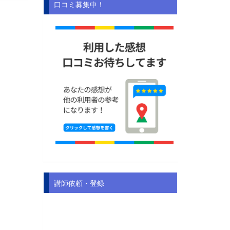
口コミ募集中！
講師依頼・登録