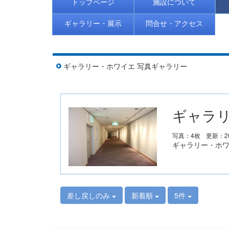
トップページ
施設について
ギャラリー・展示
問合せ・アクセス
ギャラリー・ホワイエ 写真ギャラリー
ギャラリ
写真：4枚
更新：20
ギャラリー・ホ
差し戻しのみ
新着順
5件