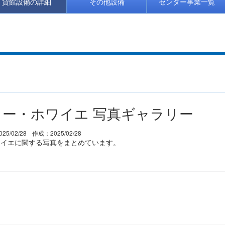
貸館設備の詳細
その他設備
センター事業一覧
ー・ホワイエ 写真ギャラリー
25/02/28
作成：2025/02/28
ワイエに関する写真をまとめています。