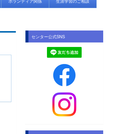
ボランティア関係
生涯学習のご相談
センター公式SNS