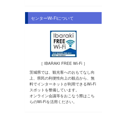
センターWi-Fiについて
［ IBARAKI FREE Wi-Fi ］
茨城県では、観光客へのおもてなし向
上、県民の利便性向上の観点から、無
料でインターネットが利用できるWi-Fi
スポットを整備しています。
オンライン会議等をおこなう際はこち
らのWi-Fiを活用ください。