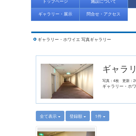
トップページ
施設について
ギャラリー・展示
問合せ・アクセス
ギャラリー・ホワイエ 写真ギャラリー
ギャラリ
写真：4枚
更新：20
ギャラリー・ホ
全て表示
登録順
1件