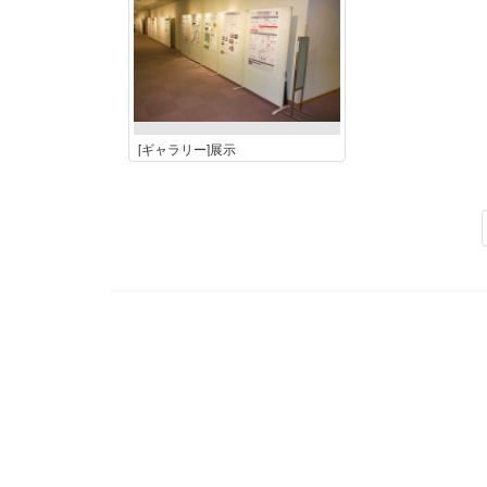
[ギャラリー]展示