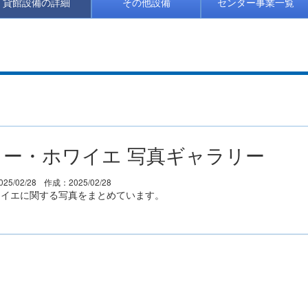
貸館設備の詳細
その他設備
センター事業一覧
ー・ホワイエ 写真ギャラリー
25/02/28
作成：2025/02/28
ワイエに関する写真をまとめています。