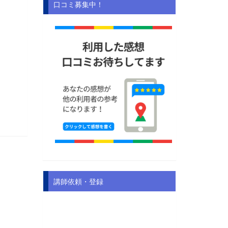
口コミ募集中！
講師依頼・登録