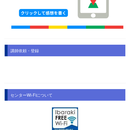
講師依頼・登録
センターWi-Fiについて