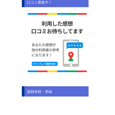
口コミ募集中！
講師依頼・登録