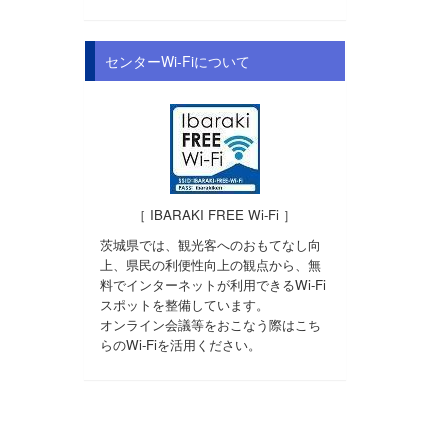
センターWi-Fiについて
［ IBARAKI FREE Wi-Fi ］
茨城県では、観光客へのおもてなし向
上、県民の利便性向上の観点から、無
料でインターネットが利用できるWi-Fi
スポットを整備しています。
オンライン会議等をおこなう際はこち
らのWi-Fiを活用ください。