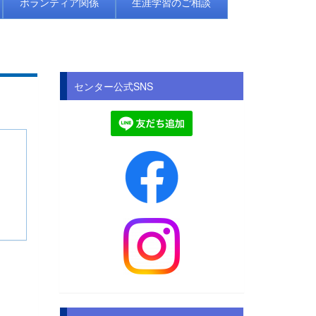
ボランティア関係
生涯学習のご相談
センター公式SNS