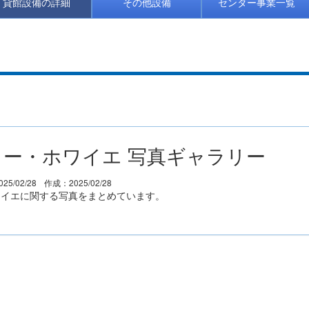
貸館設備の詳細
その他設備
センター事業一覧
ー・ホワイエ 写真ギャラリー
25/02/28
作成：2025/02/28
ワイエに関する写真をまとめています。