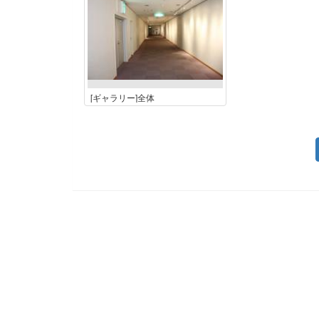
[ギャラリー]全体