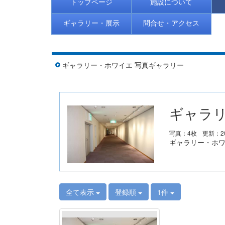
トップページ
施設について
ギャラリー・展示
問合せ・アクセス
ギャラリー・ホワイエ 写真ギャラリー
ギャラリ
写真：4枚
更新：20
ギャラリー・ホ
全て表示
登録順
1件