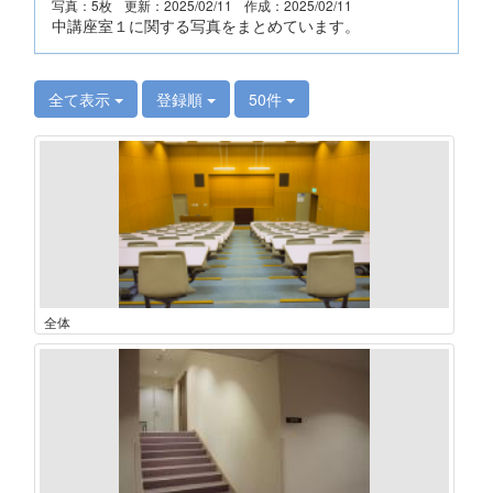
写真：5枚
更新：2025/02/11
作成：2025/02/11
中講座室１に関する写真をまとめています。
全て表示
登録順
50件
全体