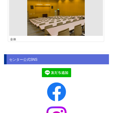
全体
センター公式SNS