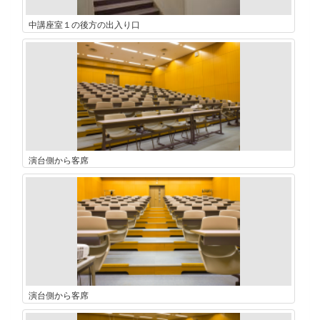
中講座室１の後方の出入り口
演台側から客席
演台側から客席