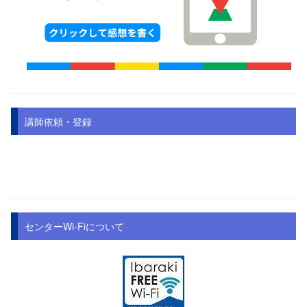
講師依頼・登録
センターWi-Fiについて