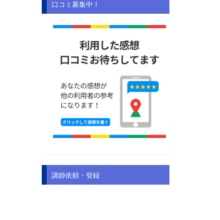
口コミ募集中！
講師依頼・登録