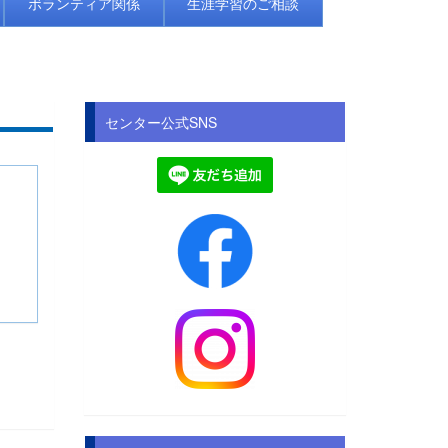
ボランティア関係
生涯学習のご相談
センター公式SNS