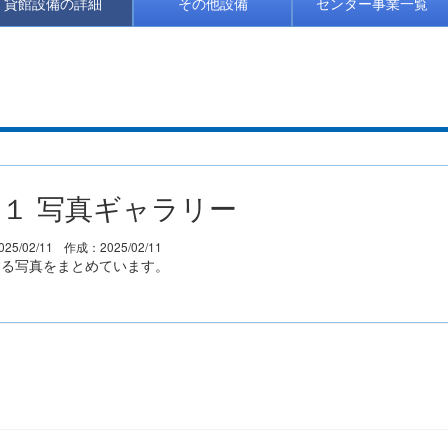
貸館設備の詳細
その他設備
センター事業一覧
１ 写真ギャラリー
25/02/11
作成：2025/02/11
する写真をまとめています。