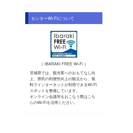
センターWi-Fiについて
［ IBARAKI FREE Wi-Fi ］
茨城県では、観光客へのおもてなし向
上、県民の利便性向上の観点から、無
料でインターネットが利用できるWi-Fi
スポットを整備しています。
オンライン会議等をおこなう際はこち
らのWi-Fiを活用ください。