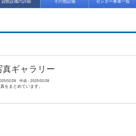
貸館設備の詳細
その他設備
センター事業一覧
写真ギャラリー
25/02/28
作成：2025/02/28
写真をまとめています。