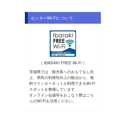
センターWi-Fiについて
［ IBARAKI FREE Wi-Fi ］
茨城県では、観光客へのおもてなし向
上、県民の利便性向上の観点から、無
料でインターネットが利用できるWi-Fi
スポットを整備しています。
オンライン会議等をおこなう際はこち
らのWi-Fiを活用ください。