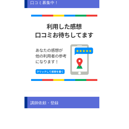
口コミ募集中！
講師依頼・登録