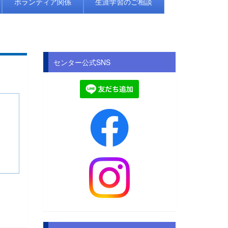
ボランティア関係
生涯学習のご相談
センター公式SNS