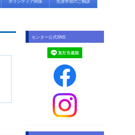
ボランティア関係
生涯学習のご相談
センター公式SNS