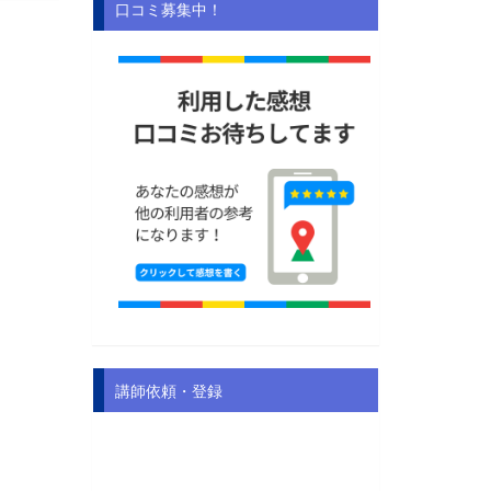
口コミ募集中！
講師依頼・登録