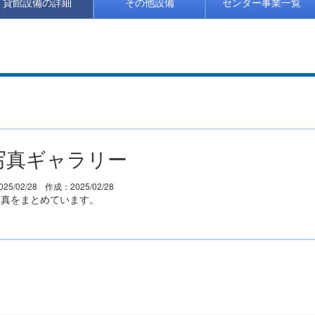
貸館設備の詳細
その他設備
センター事業一覧
写真ギャラリー
25/02/28
作成：2025/02/28
写真をまとめています。