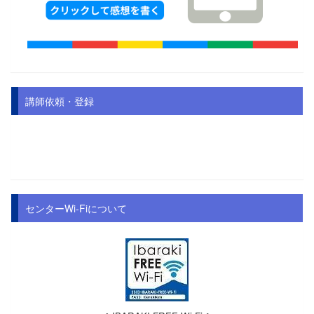
講師依頼・登録
センターWi-Fiについて