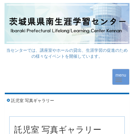
当センターでは、講座室やホールの貸出、生涯学習の促進のため
の様々なイベントを開催しています。
menu
託児室 写真ギャラリー
託児室 写真ギャラリー