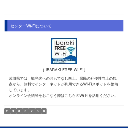
センターWi-Fiについて
［ IBARAKI FREE Wi-Fi ］
茨城県では、観光客へのおもてなし向上、県民の利便性向上の観
点から、無料でインターネットが利用できるWi-Fiスポットを整備
しています。
オンライン会議等をおこなう際はこちらのWi-Fiを活用ください。
2
3
0
0
7
3
8