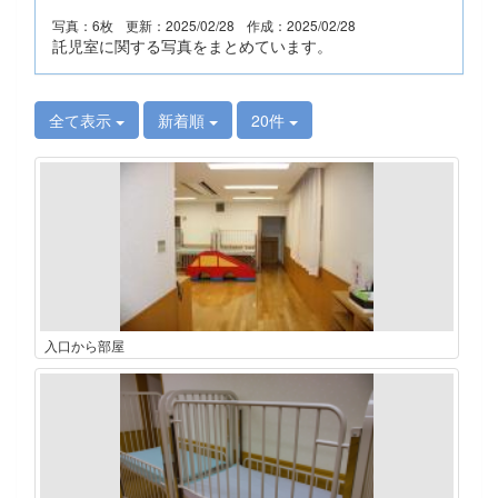
写真：6枚
更新：2025/02/28
作成：2025/02/28
託児室に関する写真をまとめています。
全て表示
新着順
20件
入口から部屋