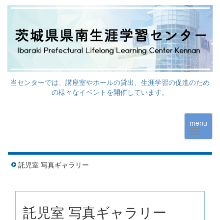
当センターでは、講座室やホールの貸出、生涯学習の促進のため
の様々なイベントを開催しています。
menu
託児室 写真ギャラリー
託児室 写真ギャラリー