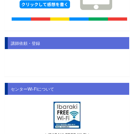
講師依頼・登録
センターWi-Fiについて