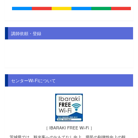
講師依頼・登録
センターWi-Fiについて
［ IBARAKI FREE Wi-Fi ］
茨城県では、観光客へのおもてなし向上、県民の利便性向上の観