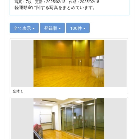
写真：7枚
更新：2025/02/18
作成：2025/02/18
軽運動室に関する写真をまとめています。
全て表示
登録順
100件
全体１