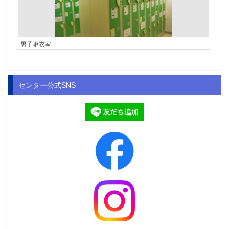
男子更衣室
センター公式SNS