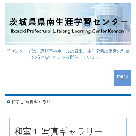
当センターでは、講座室やホールの貸出、生涯学習の促進のため
の様々なイベントを開催しています。
menu
和室１ 写真ギャラリー
和室１ 写真ギャラリー