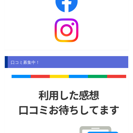
口コミ募集中！