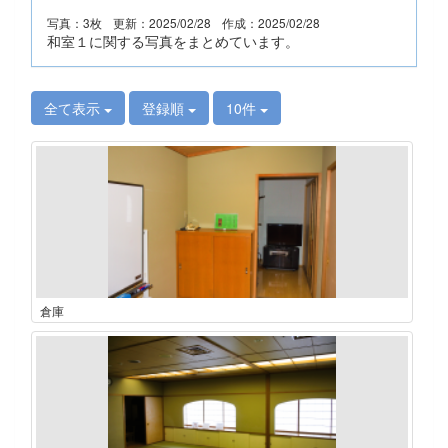
写真：3枚
更新：2025/02/28
作成：2025/02/28
和室１に関する写真をまとめています。
全て表示
登録順
10件
倉庫