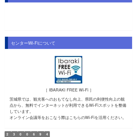
センターWi-Fiについて
［ IBARAKI FREE Wi-Fi ］
茨城県では、観光客へのおもてなし向上、県民の利便性向上の観
点から、無料でインターネットが利用できるWi-Fiスポットを整備
しています。
オンライン会議等をおこなう際はこちらのWi-Fiを活用ください。
2
3
0
0
6
9
4