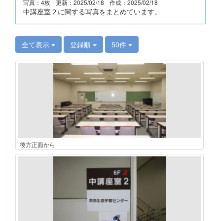
写真：4枚
更新：2025/02/18
作成：2025/02/18
中講座室２に関する写真をまとめています。
全て表示
登録順
50件
後方正面から