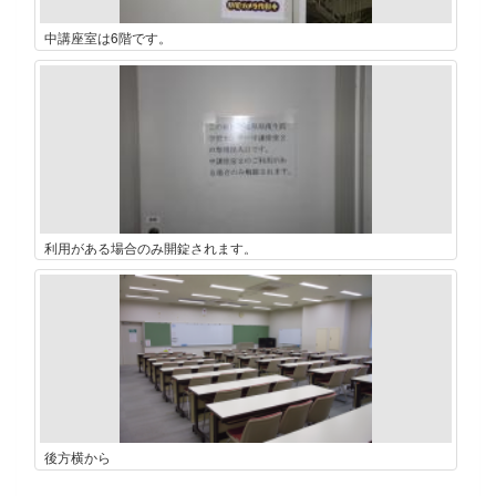
中講座室は6階です。
利用がある場合のみ開錠されます。
後方横から