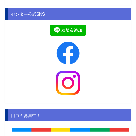
センター公式SNS
口コミ募集中！