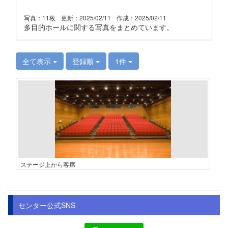
写真：11枚
更新：2025/02/11
作成：2025/02/11
多目的ホールに関する写真をまとめています。
全て表示
登録順
1件
ステージ上から客席
センター公式SNS