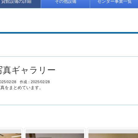
貸館設備の詳細
その他設備
センター事業一覧
写真ギャラリー
25/02/28
作成：2025/02/28
写真をまとめています。