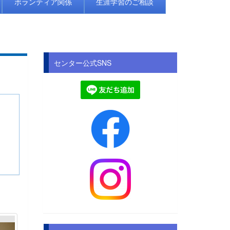
ボランティア関係
生涯学習のご相談
センター公式SNS