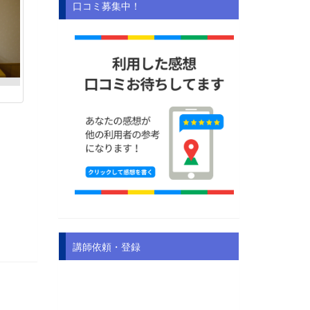
口コミ募集中！
講師依頼・登録