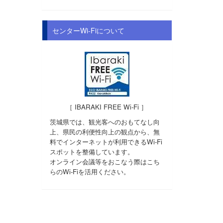
センターWi-Fiについて
［ IBARAKI FREE Wi-Fi ］
茨城県では、観光客へのおもてなし向
上、県民の利便性向上の観点から、無
料でインターネットが利用できるWi-Fi
スポットを整備しています。
オンライン会議等をおこなう際はこち
らのWi-Fiを活用ください。