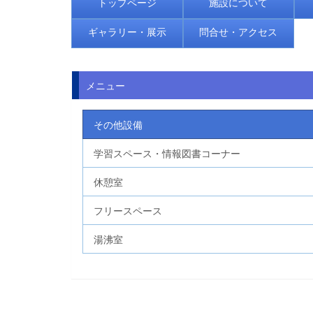
トップページ
施設について
ギャラリー・展示
問合せ・アクセス
メニュー
その他設備
学習スペース・情報図書コーナー
休憩室
フリースペース
湯沸室