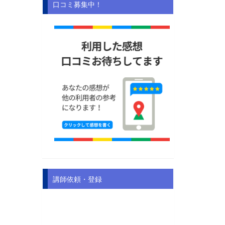
口コミ募集中！
講師依頼・登録