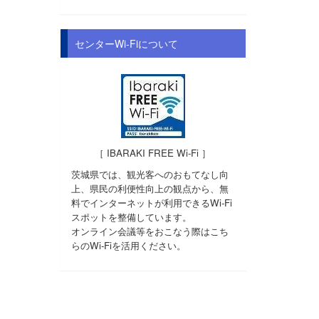
センターWi-Fiについて
［ IBARAKI FREE Wi-Fi ］
茨城県では、観光客へのおもてなし向
上、県民の利便性向上の観点から、無
料でインターネットが利用できるWi-Fi
スポットを整備しています。
オンライン会議等をおこなう際はこち
らのWi-Fiを活用ください。