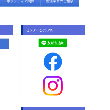
ボランティア関係
生涯学習のご相談
センター公式SNS