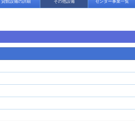
貸館設備の詳細
その他設備
センター事業一覧