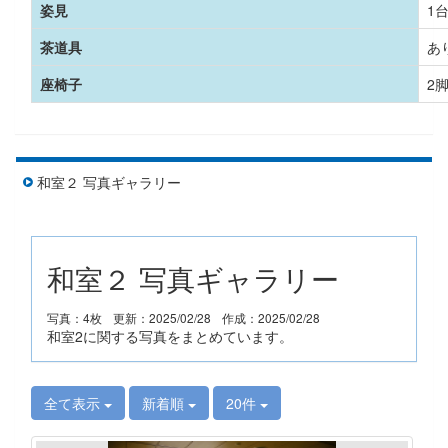
姿見
1
茶道具
あ
座椅子
2
和室２ 写真ギャラリー
和室２ 写真ギャラリー
写真：4枚
更新：2025/02/28
作成：2025/02/28
和室2に関する写真をまとめています。
全て表示
新着順
20件