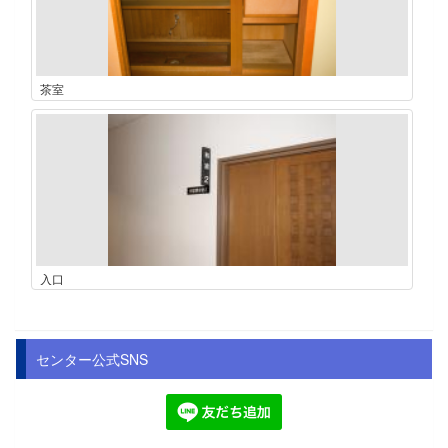
茶室
入口
センター公式SNS