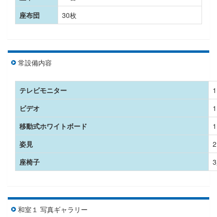
座布団
30枚
常設備内容
テレビモニター
ビデオ
移動式ホワイトボード
姿見
座椅子
和室１ 写真ギャラリー