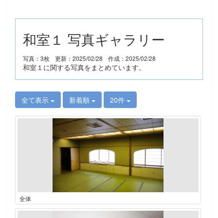
和室１ 写真ギャラリー
写真：3枚
更新：2025/02/28
作成：2025/02/28
和室１に関する写真をまとめています。
全て表示
新着順
20件
全体