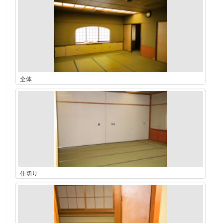
全体
仕切り