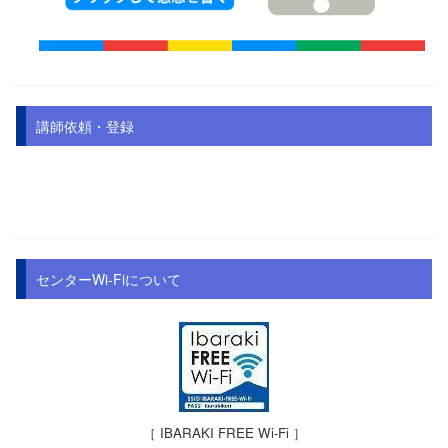
講師依頼・登録
センターWi-Fiについて
［ IBARAKI FREE Wi-Fi ］