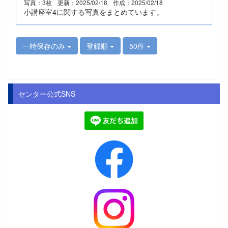
写真：3枚
更新：2025/02/18
作成：2025/02/18
小講座室4に関する写真をまとめています。
一時保存のみ
登録順
50件
センター公式SNS