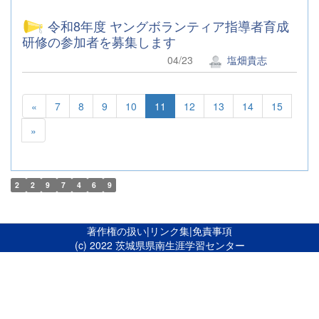
令和8年度 ヤングボランティア指導者育成
研修の参加者を募集します
04/23
塩畑貴志
«
7
8
9
10
11
12
13
14
15
»
2
2
9
7
4
6
9
著作権の扱い
|
リンク集
|
免責事項
(c) 2022 茨城県県南生涯学習センター