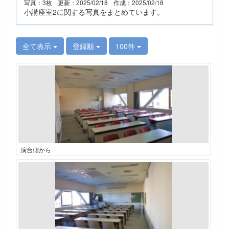
写真：3枚
更新：2025/02/18
作成：2025/02/18
小講座室2に関する写真をまとめています。
全て表示
登録順
100件
演台側から