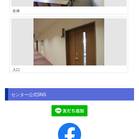
全体
入口
センター公式SNS