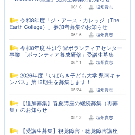
06/16
塩畑貴志
令和8年度「ジ・アース・カレッジ（The
Earth College）」参加者募集のお知らせ
06/16
塩畑貴志
令和8年度 生涯学習ボランティアセンター
事業 「ボランティア養成研修」受講生募集
06/11
塩畑貴志
2026年度「いばらき子ども大学 県南キャ
ンパス」第12期生を募集します！
05/24
塩畑貴志
【追加募集】春夏講座の継続募集（再募
集）のお知らせ
05/12
塩畑貴志
【受講生募集】視覚障害・聴覚障害講座