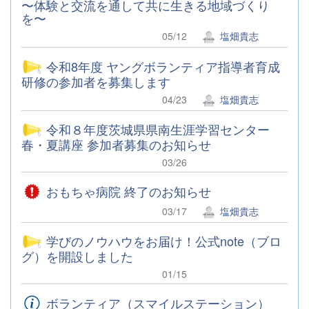
〜体験と交流を通して共に生きる地域づくり
を〜
05/12
塩畑貴志
令和8年度 ヤングボランティア指導者育成
研修の参加者を募集します
04/23
塩畑貴志
令和８年度茨城県県南生涯学習センター
春・夏講座 参加者募集のお知らせ
03/26
おもちゃ病院 終了のお知らせ
03/17
塩畑貴志
学びのノウハウをお届け！公式note（ブロ
グ）を開設しました
01/15
ボランティア（スマイルステーション）